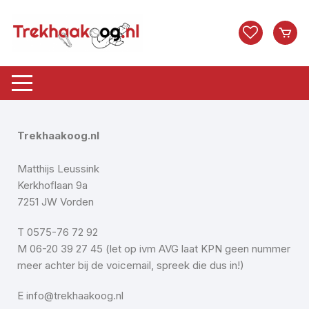
Trekhaakoog.nl
Matthijs Leussink
Kerkhoflaan 9a
7251 JW Vorden
T 0575-76 72 92
M 06-20 39 27 45 (let op ivm AVG laat KPN geen nummer
meer achter bij de voicemail, spreek die dus in!)
E info@trekhaakoog.nl