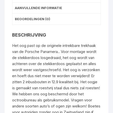
AANVULLENDE INFORMATIE
BEOORDELINGEN (0)
BESCHRIJVING
Het oog past op de originele intrekbare trekhaak
van de Porsche Panamera.. Voor montage wordt
de stekkerdoos losgedraaid, het oog wordt van
achteren over de stekkerdoos geplaatst en alles
wordt weer vastgeschroefd. Het oog is verzonken
en hoeft dus niet meer te worden verwijderd! Er
zitten 2 inbusbouten in 12.9 kwaliteit bij. Het oogje
is gemaakt van roestvrij staal dus niets zal roesten!
We hebben ons oog beschermd door het
octrooibureau als gebruiksmodel. Vragen voor
andere soorten auto’s of ogen zijn welkom! Boetes
voor autorijden zonder oog in Zwitserland zijn €