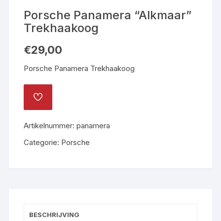
Porsche Panamera “Alkmaar”
Trekhaakoog
€
29,00
Porsche Panamera Trekhaakoog
TOEVOEGEN
AAN
VERLANGLIJST
Artikelnummer:
panamera
Categorie:
Porsche
BESCHRIJVING