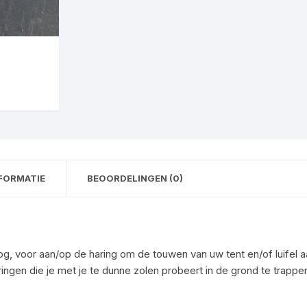
FORMATIE
BEOORDELINGEN (0)
, voor aan/op de haring om de touwen van uw tent en/of luifel a
gen die je met je te dunne zolen probeert in de grond te trappe