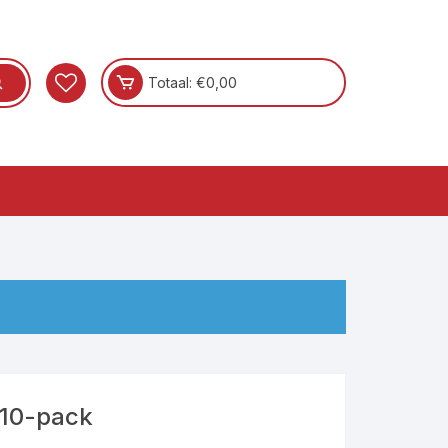
Totaal:
€
0,00
 10-pack