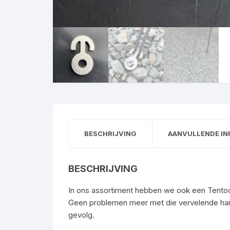
BESCHRIJVING
AANVULLENDE IN
BESCHRIJVING
In ons assortiment hebben we ook een Tentoog
Geen problemen meer met die vervelende harin
gevolg.