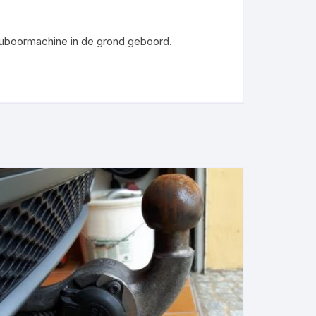
uboormachine in de grond geboord.