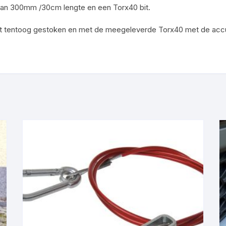
 van 300mm /30cm lengte en een Torx40 bit.
et tentoog gestoken en met de meegeleverde Torx40 met de acc