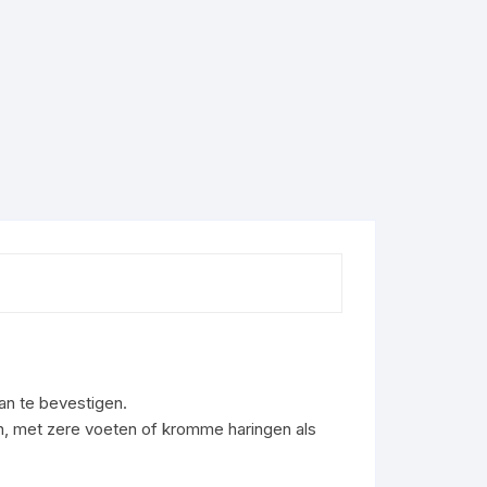
an te bevestigen.
n, met zere voeten of kromme haringen als